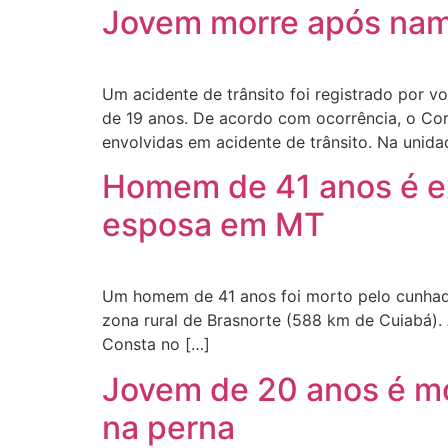
Jovem morre após namo
Um acidente de trânsito foi registrado por v
de 19 anos. De acordo com ocorrência, o Corp
envolvidas em acidente de trânsito. Na unida
Homem de 41 anos é e
esposa em MT
Um homem de 41 anos foi morto pelo cunhado
zona rural de Brasnorte (588 km de Cuiabá). 
Consta no […]
Jovem de 20 anos é mor
na perna