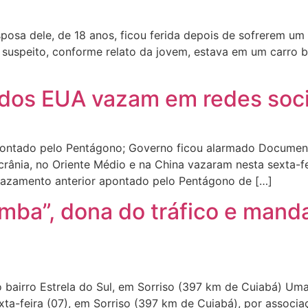
sa dele, de 18 anos, ficou ferida depois de sofrerem um a
 suspeito, conforme relato da jovem, estava em um carro 
dos EUA vazam em redes soci
pontado pelo Pentágono; Governo ficou alarmado Document
ânia, no Oriente Médio e na China vazaram nesta sexta-fe
vazamento anterior apontado pelo Pentágono de […]
omba”, dona do tráfico e mand
bairro Estrela do Sul, em Sorriso (397 km de Cuiabá) Uma f
sexta-feira (07), em Sorriso (397 km de Cuiabá), por associaç