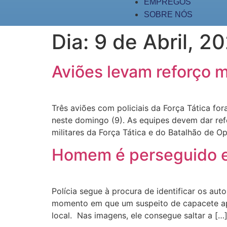
EMPREGOS
SOBRE NÓS
Dia:
9 de Abril, 2
Aviões levam reforço m
Três aviões com policiais da Força Tática f
neste domingo (9). As equipes devem dar re
militares da Força Tática e do Batalhão de Op
Homem é perseguido e 
Polícia segue à procura de identificar os au
momento em que um suspeito de capacete apa
local. Nas imagens, ele consegue saltar a […