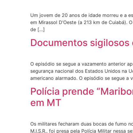
Um jovem de 20 anos de idade morreu e a espo
em Mirassol D’Oeste (a 213 km de Cuiabá). O
de […]
Documentos sigilosos 
O episódio se segue a vazamento anterior a
segurança nacional dos Estados Unidos na Ucr
americano alarmado. O episódio se segue a 
Polícia prende “Marib
em MT
Os militares fecharam duas bocas de fumo no 
M.I.S.R., foi presa pela Polícia Militar nessa 