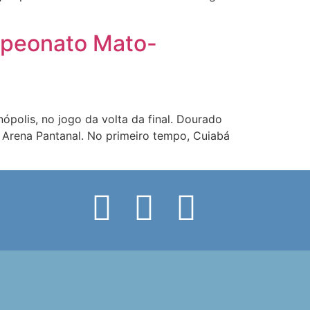
mpeonato Mato-
olis, no jogo da volta da final. Dourado
na Arena Pantanal. No primeiro tempo, Cuiabá