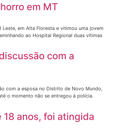
chorro em MT
l Leste, em Alta Floresta e vitimou uma jovem
caminhando ao Hospital Regional duas vítimas
discussão com a
ão com a esposa no Distrito de Novo Mundo,
até o momento não se entregou à polícia.
18 anos, foi atingida