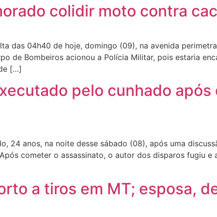
rado colidir moto contra ca
olta das 04h40 de hoje, domingo (09), na avenida perimetra
o de Bombeiros acionou a Polícia Militar, pois estaria en
de […]
xecutado pelo cunhado após 
, 24 anos, na noite desse sábado (08), após uma discuss
Após cometer o assassinato, o autor dos disparos fugiu e 
to a tiros em MT; esposa, de 