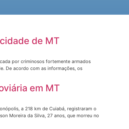
m cidade de MT
tacada por criminosos fortemente armados
de. De acordo com as informações, os
doviária em MT
onópolis, a 218 km de Cuiabá, registraram o
on Moreira da Silva, 27 anos, que morreu no