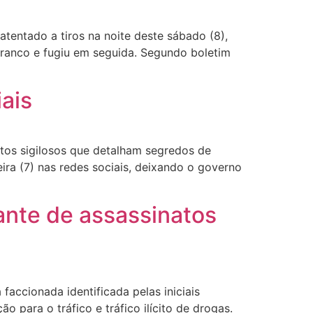
tentado a tiros na noite deste sábado (8),
branco e fugiu em seguida. Segundo boletim
ais
os sigilosos que detalham segredos de
ira (7) nas redes sociais, deixando o governo
ante de assassinatos
accionada identificada pelas iniciais
ão para o tráfico e tráfico ilícito de drogas.