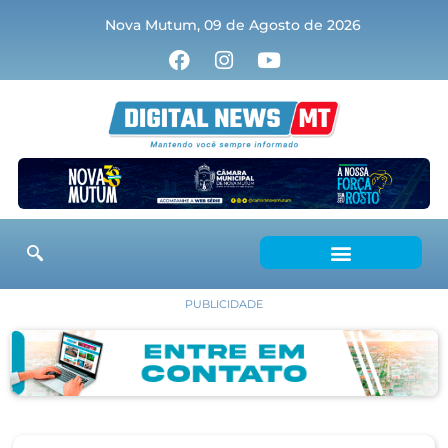
Nova Mutum, 09 de Agosto de 2026
PUBLICIDADE