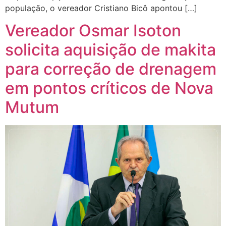
população, o vereador Cristiano Bicô apontou […]
Vereador Osmar Isoton
solicita aquisição de makita
para correção de drenagem
em pontos críticos de Nova
Mutum