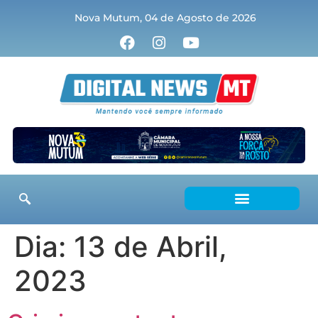
Nova Mutum, 04 de Agosto de 2026
Dia:
13 de Abril,
2023