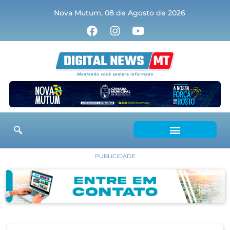
Nova Mutum, 08 de Agosto de 2026
PUBLICIDADE