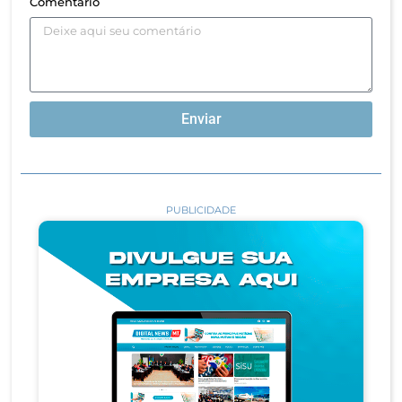
Comentário
Enviar
PUBLICIDADE