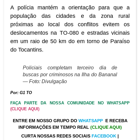
A polícia mantém a orientação para que a
população das cidades e da zona rural
próximas ao local dos conflitos evitem os
deslocamentos na TO-080 e estradas vicinais
em um raio de 50 km do em torno de Paraíso
do Tocantins.
Policiais completam terceiro dia de
buscas por criminosos na Ilha do Bananal
— Foto: Divulgação
Por: G1 TO
FAÇA PARTE DA NOSSA COMUNIDADE NO WHATSAPP
(CLIQUE AQUI)
ENTRE EM NOSSO GRUPO DO
WHATSAPP
E RECEBA
INFORMAÇÕES EM TEMPO REAL
(CLIQUE AQUI)
CURTA NOSSAS REDES SOCIAIS
FACEBOOK
|