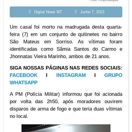
Digital News MT
Junho 7, 2023
Um casal foi morto na madrugada desta quarta-
feira (7) em um conjunto de quitinetes no bairro
São Mateus em Sorriso. As vítimas foram
identificadas como Sâmia Santos do Carmo e
Jhonnatas Vieira Marinho, ambos de 21 anos.
SIGA NOSSAS PÁGINAS NAS REDES SOCIAIS:
FACEBOOK
I
INSTAGRAM
I
GRUPO
WHATSAPP
A PM (Polícia Militar) informou que foi acionada
por volta das 2h50, após moradores ouvirem
disparos de arma de fogo e que teria duas vítimas
no local.