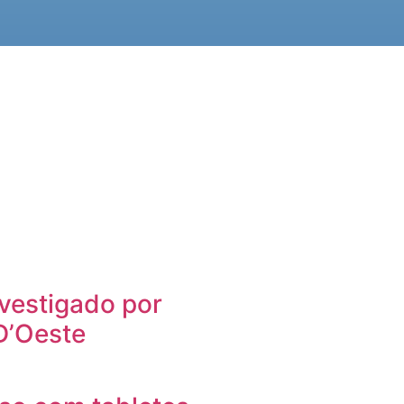
vestigado por
D’Oeste