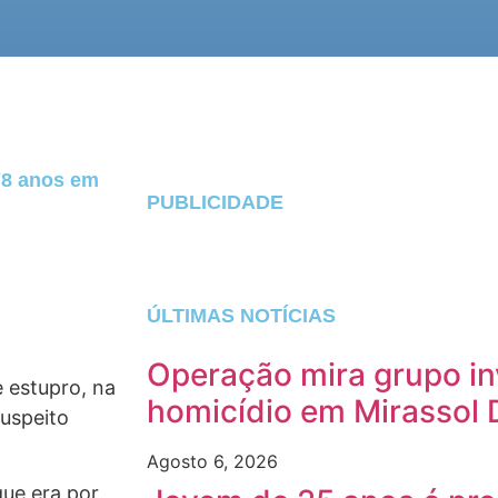
78 anos em
PUBLICIDADE
ÚLTIMAS NOTÍCIAS
Operação mira grupo in
e estupro, na
homicídio em Mirassol 
uspeito
Agosto 6, 2026
que era por