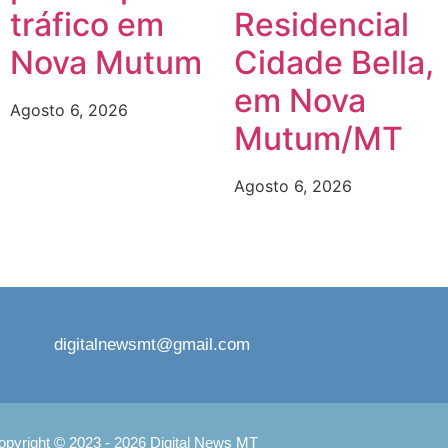
tráfico em
Residencial
Nova Mutum
Cidade Bella,
em Nova
Agosto 6, 2026
Mutum/MT
Agosto 6, 2026
digitalnewsmt@gmail.com
opyright © 2023 - 2026 Digital News MT