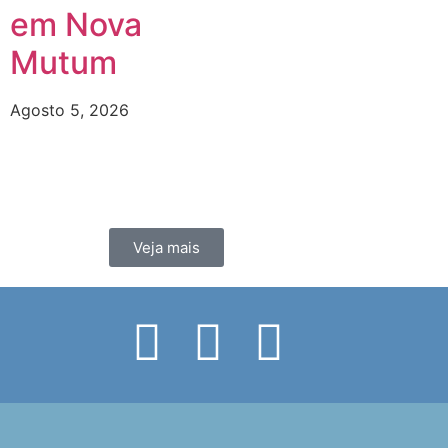
em Nova
Mutum
Agosto 5, 2026
Veja mais