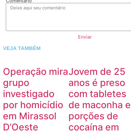
Comentário
Enviar
VEJA TAMBÉM
Operação mira
Jovem de 25
grupo
anos é preso
investigado
com tabletes
por homicídio
de maconha e
em Mirassol
porções de
D’Oeste
cocaína em