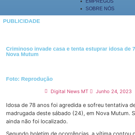
EMPREGOS
SOBRE NÓS
PUBLICIDADE
Criminoso invade casa e tenta estuprar idosa de 
Nova Mutum
Foto: Reprodução
Digital News MT
Junho 24, 2023
Idosa de 78 anos foi agredida e sofreu tentativa d
madrugada deste sábado (24), em Nova Mutum. S
ainda não foi localizado.
Segundo boletim de ocorrências, a vítima contou 