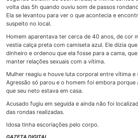
volta das 5h quando ouviu som de passos rondand
Ela se levantou para ver o que acontecia e encont
suspeito no local.
Homem aparentava ter cerca de 40 anos, de cor 
vestia calça preta com camiseta azul. Ele dizia que
dinheiro e ordenou que ela fosse para a cama, que 
manter relações sexuais com a vítima.
Mulher reagiu e houve luta corporal entre vítima e 
Agressão só parou e o homem foi embora porque a
que seu neto estava em casa.
Acusado fugiu em seguida e ainda não foi localiza
das rondas realizadas.
Idosa tinha escoriações pelo corpo.
GAZETA DIGITAL