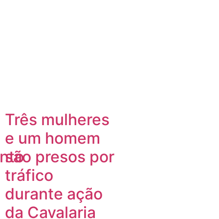
Três mulheres
e um homem
nto
são presos por
tráfico
durante ação
da Cavalaria