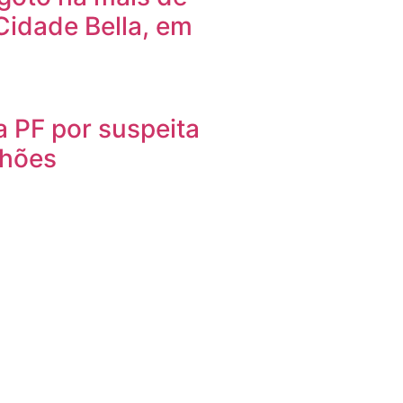
Cidade Bella, em
 PF por suspeita
lhões