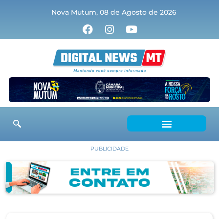
Nova Mutum, 08 de Agosto de 2026
PUBLICIDADE