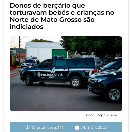
Donos de berçário que
torturavam bebês e crianças no
Norte de Mato Grosso são
indiciados
Foto: Reprodução
Digital News MT
Abril 24, 2023