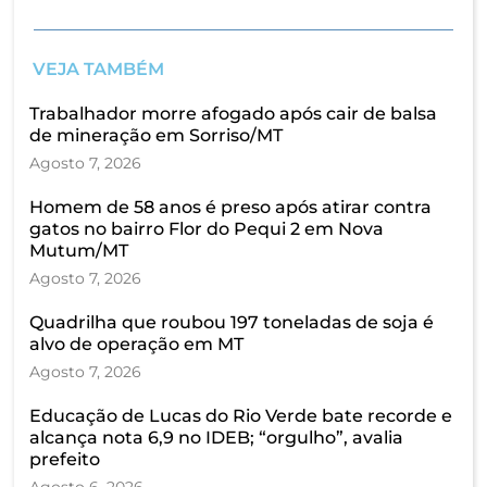
VEJA TAMBÉM
Trabalhador morre afogado após cair de balsa
de mineração em Sorriso/MT
Agosto 7, 2026
Homem de 58 anos é preso após atirar contra
gatos no bairro Flor do Pequi 2 em Nova
Mutum/MT
Agosto 7, 2026
Quadrilha que roubou 197 toneladas de soja é
alvo de operação em MT
Agosto 7, 2026
Educação de Lucas do Rio Verde bate recorde e
alcança nota 6,9 no IDEB; “orgulho”, avalia
prefeito