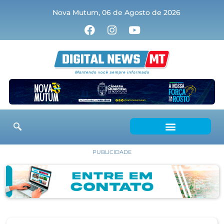
Nova Mutum, 06 de Agosto de 2026
PUBLICIDADE