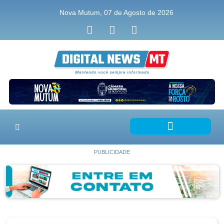
Nova Mutum, 07 de Agosto de 2026
PUBLICIDADE