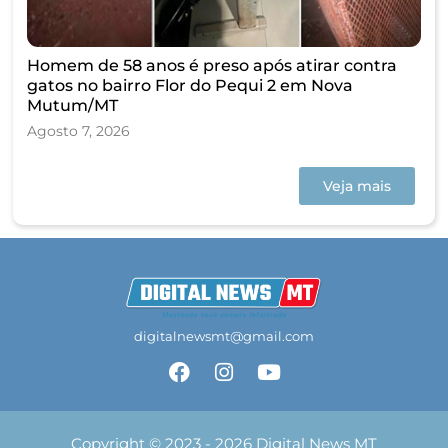
Homem de 58 anos é preso após atirar contra
gatos no bairro Flor do Pequi 2 em Nova
Mutum/MT
Agosto 7, 2026
Veja mais
digitalnewsmt@gmail.com
Copyright © 2023 - 2026 Digital News MT