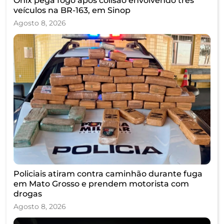
Onix pega fogo após colisão envolvendo três
veículos na BR-163, em Sinop
Agosto 8, 2026
Policiais atiram contra caminhão durante fuga
em Mato Grosso e prendem motorista com
drogas
Agosto 8, 2026