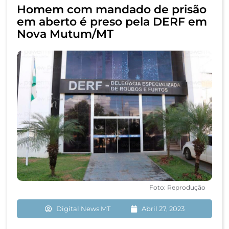
Homem com mandado de prisão
em aberto é preso pela DERF em
Nova Mutum/MT
Foto: Reprodução
Digital News MT
Abril 27, 2023