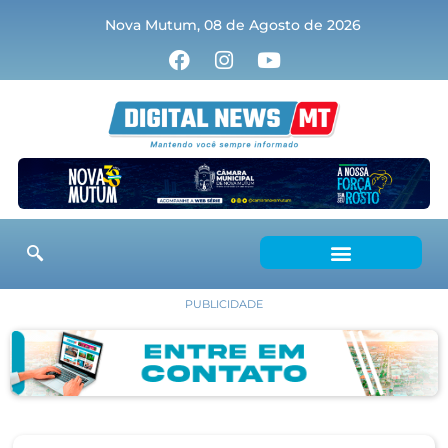
Nova Mutum, 08 de Agosto de 2026
PUBLICIDADE