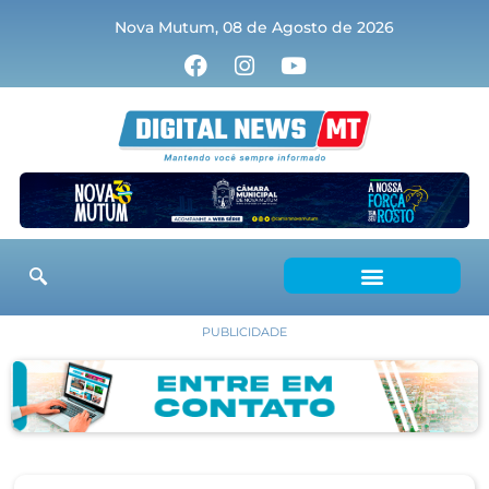
Nova Mutum, 08 de Agosto de 2026
PUBLICIDADE