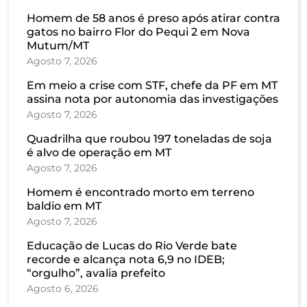
Homem de 58 anos é preso após atirar contra
gatos no bairro Flor do Pequi 2 em Nova
Mutum/MT
Agosto 7, 2026
Em meio a crise com STF, chefe da PF em MT
assina nota por autonomia das investigações
Agosto 7, 2026
Quadrilha que roubou 197 toneladas de soja
é alvo de operação em MT
Agosto 7, 2026
Homem é encontrado morto em terreno
baldio em MT
Agosto 7, 2026
Educação de Lucas do Rio Verde bate
recorde e alcança nota 6,9 no IDEB;
“orgulho”, avalia prefeito
Agosto 6, 2026