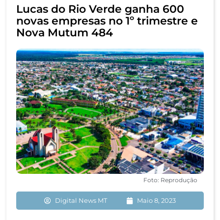
Lucas do Rio Verde ganha 600
novas empresas no 1º trimestre e
Nova Mutum 484
Foto: Reprodução
Digital News MT
Maio 8, 2023