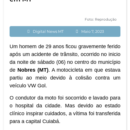
Foto: Reprodução
Digital News MT
Maio 7, 2023
Um homem de 29 anos ficou gravemente ferido
após um acidente de trânsito, ocorrido no inicio
da noite de sábado (06) no centro do município
de
Nobres (MT)
. A motocicleta em que estava
partiu ao meio devido à colisão contra um
veículo VW Gol.
O condutor da moto foi socorrido e lavado para
o hospital da cidade. Mas devido ao estado
clínico inspirar cuidados, a vítima foi transferida
para a capital Cuiabá.