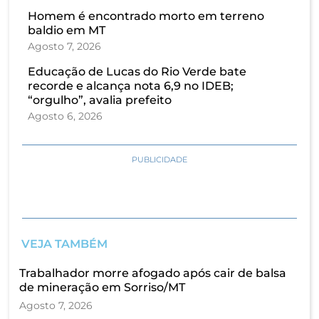
Homem é encontrado morto em terreno
baldio em MT
Agosto 7, 2026
Educação de Lucas do Rio Verde bate
recorde e alcança nota 6,9 no IDEB;
“orgulho”, avalia prefeito
Agosto 6, 2026
PUBLICIDADE
VEJA TAMBÉM
Trabalhador morre afogado após cair de balsa
de mineração em Sorriso/MT
Agosto 7, 2026