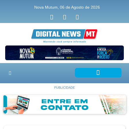
Nova Mutum, 06 de Agosto de 2026
PUBLICIDADE