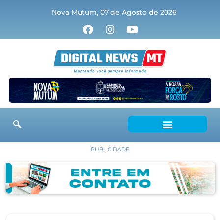
Nova Mutum, 07 de Agosto de 2026
PUBLICIDADE