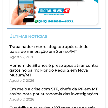
ÚLTIMAS NOTÍCIAS
Trabalhador morre afogado após cair de
balsa de mineração em Sorriso/MT
Agosto 7, 2026
Homem de 58 anos é preso após atirar contra
gatos no bairro Flor do Pequi 2 em Nova
Mutum/MT
Agosto 7, 2026
Em meio a crise com STF, chefe da PF em MT
assina nota por autonomia das investigações
Agosto 7, 2026
Quadrilha que roubou 197 toneladas de soja