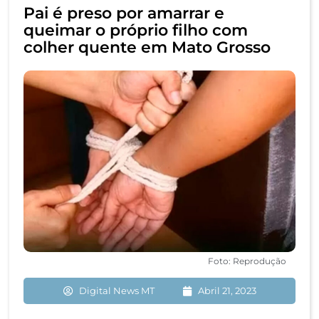
Pai é preso por amarrar e
queimar o próprio filho com
colher quente em Mato Grosso
Foto: Reprodução
Digital News MT
Abril 21, 2023