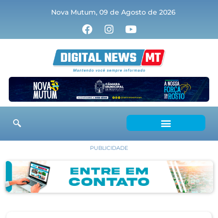
Nova Mutum, 09 de Agosto de 2026
PUBLICIDADE