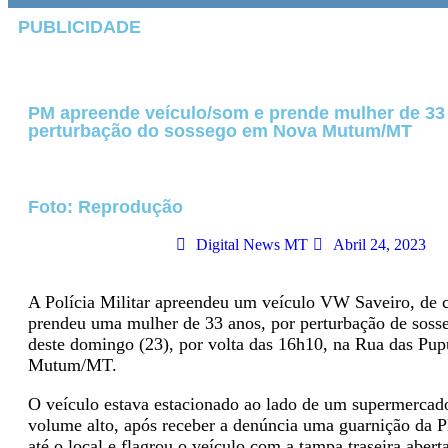
PUBLICIDADE
PM apreende veículo/som e prende mulher de 33
perturbação do sossego em Nova Mutum/MT
Foto: Reprodução
Digital News MT
Abril 24, 2023
A Polícia Militar apreendeu um veículo VW Saveiro, de c
prendeu uma mulher de 33 anos, por perturbação de sosse
deste domingo (23), por volta das 16h10, na Rua das Pu
Mutum/MT.
O veículo estava estacionado ao lado de um supermercad
volume alto, após receber a denúncia uma guarnição da 
até o local e flagrou o veículo com a tampa traseira abert