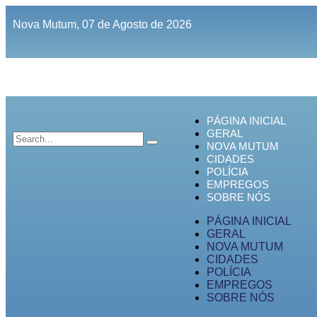
Nova Mutum, 07 de Agosto de 2026
PÁGINA INICIAL
GERAL
NOVA MUTUM
CIDADES
POLÍCIA
EMPREGOS
SOBRE NÓS
PÁGINA INICIAL
GERAL
NOVA MUTUM
CIDADES
POLÍCIA
EMPREGOS
SOBRE NÓS