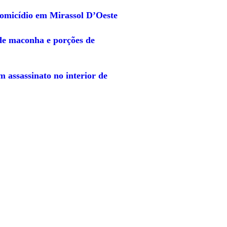
omicídio em Mirassol D’Oeste
 de maconha e porções de
 assassinato no interior de