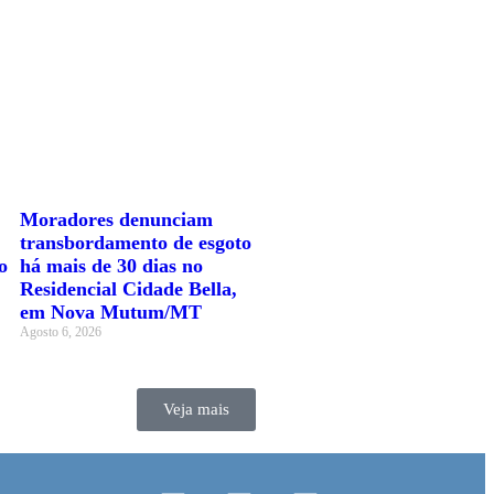
Moradores denunciam
transbordamento de esgoto
o
há mais de 30 dias no
Residencial Cidade Bella,
em Nova Mutum/MT
Agosto 6, 2026
Veja mais