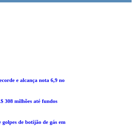
corde e alcança nota 6,9 no
$ 308 milhões até fundos
golpes de botijão de gás em