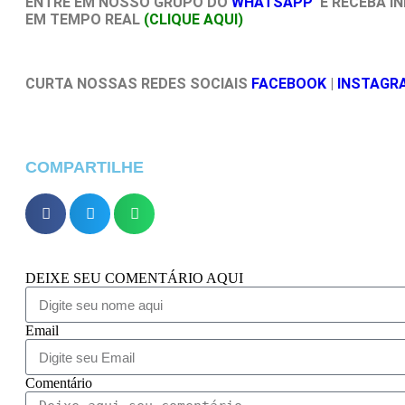
ENTRE EM NOSSO GRUPO DO
WHATSAPP
E RECEBA I
EM TEMPO REAL
(CLIQUE AQUI)
CURTA NOSSAS REDES SOCIAIS
FACEBOOK
|
INSTAGR
COMPARTILHE
DEIXE SEU COMENTÁRIO AQUI
Email
Comentário