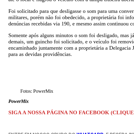
Foi solicitado para que desligasse o som para uma conve
militares, porém não foi obedecido, a proprietária foi in
denúncias recebidas via 190, e mesmo assim continuou c
Somente após alguns minutos o som foi desligado, mas já
demais, um guincho foi solicitado, e o veículo foi removi
encaminhado juntamente com a proprietária a Delegacia Ju
para as devidas providências.
Fotos: PowerMix
PowerMix
SIGA A NOSSA PÁGINA NO FACEBOOK (CLIQUE