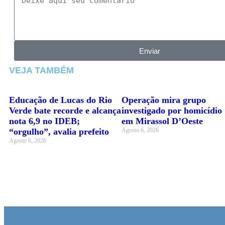
Enviar
VEJA TAMBÉM
Educação de Lucas do Rio
Operação mira grupo
Verde bate recorde e alcança
investigado por homicídio
nota 6,9 no IDEB;
em Mirassol D’Oeste
“orgulho”, avalia prefeito
Agosto 6, 2026
Agosto 6, 2026