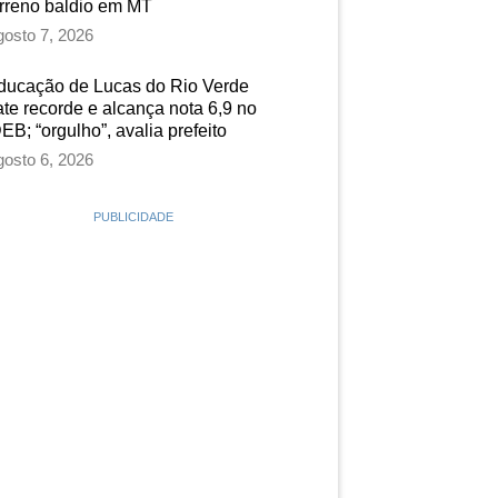
erreno baldio em MT
osto 7, 2026
ducação de Lucas do Rio Verde
ate recorde e alcança nota 6,9 no
EB; “orgulho”, avalia prefeito
osto 6, 2026
PUBLICIDADE