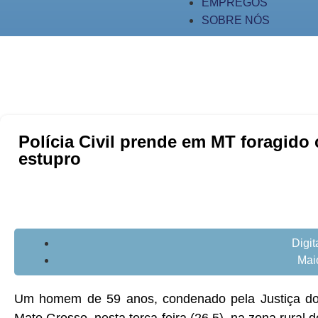
EMPREGOS
SOBRE NÓS
Polícia Civil prende em MT foragido
estupro
Digi
Mai
Um homem de 59 anos, condenado pela Justiça do E