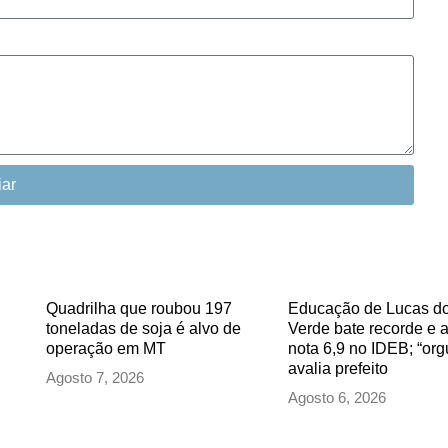
iar
Quadrilha que roubou 197
Educação de Lucas do
toneladas de soja é alvo de
Verde bate recorde e 
operação em MT
nota 6,9 no IDEB; “org
avalia prefeito
Agosto 7, 2026
Agosto 6, 2026