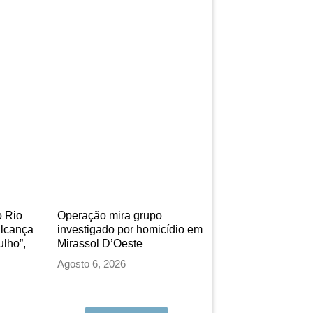
 Rio
Operação mira grupo
alcança
investigado por homicídio em
ulho”,
Mirassol D’Oeste
Agosto 6, 2026