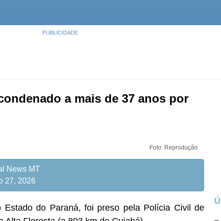
PUBLICIDADE
 condenado a mais de 37 anos por
Foto: Reprodução
tal News MT
o 27, 2026
Ú
stado do Paraná, foi preso pela Polícia Civil de