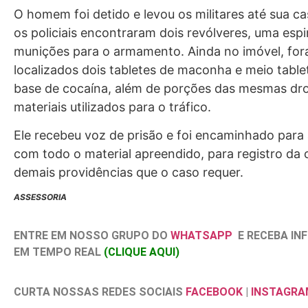
O homem foi detido e levou os militares até sua ca
os policiais encontraram dois revólveres, uma esp
munições para o armamento. Ainda no imóvel, fo
localizados dois tabletes de maconha e meio table
base de cocaína, além de porções das mesmas dr
materiais utilizados para o tráfico.
Ele recebeu voz de prisão e foi encaminhado para 
com todo o material apreendido, para registro da 
demais providências que o caso requer.
ASSESSORIA
ENTRE EM NOSSO GRUPO DO
WHATSAPP
E RECEBA I
EM TEMPO REAL
(CLIQUE AQUI)
CURTA NOSSAS REDES SOCIAIS
FACEBOOK
|
INSTAGRA