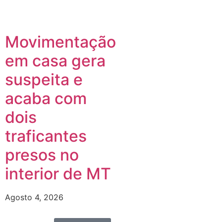
Movimentação
em casa gera
e
suspeita e
acaba com
dois
traficantes
presos no
interior de MT
Agosto 4, 2026