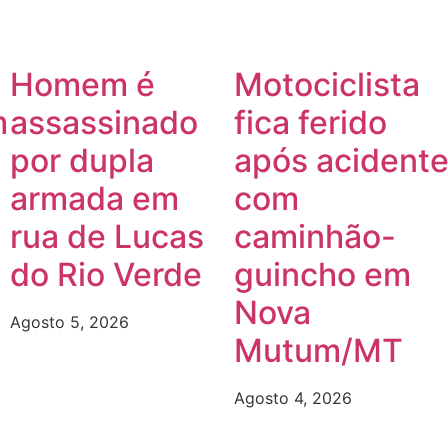
Homem é
Motociclista
m
assassinado
fica ferido
por dupla
após acident
armada em
com
rua de Lucas
caminhão-
do Rio Verde
guincho em
Nova
Agosto 5, 2026
Mutum/MT
Agosto 4, 2026