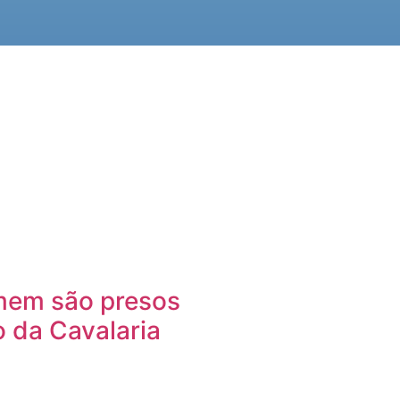
mem são presos
o da Cavalaria