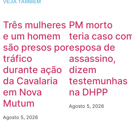
VEJA TAMBÉM
Três mulheres
PM morto
e um homem
teria caso co
são presos por
esposa de
tráfico
assassino,
durante ação
dizem
da Cavalaria
testemunhas
em Nova
na DHPP
Mutum
Agosto 5, 2026
Agosto 5, 2026