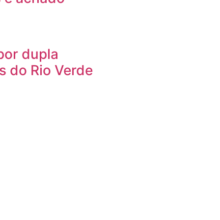
or dupla
s do Rio Verde