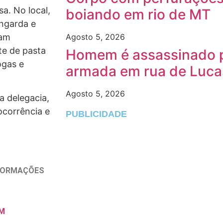
sa. No local,
boiando em rio de MT
ingarda e
ram
Agosto 5, 2026
te de pasta
Homem é assassinado p
ogas e
armada em rua de Luca
Agosto 5, 2026
a delegacia,
ocorrência e
PUBLICIDADE
NFORMAÇÕES
M