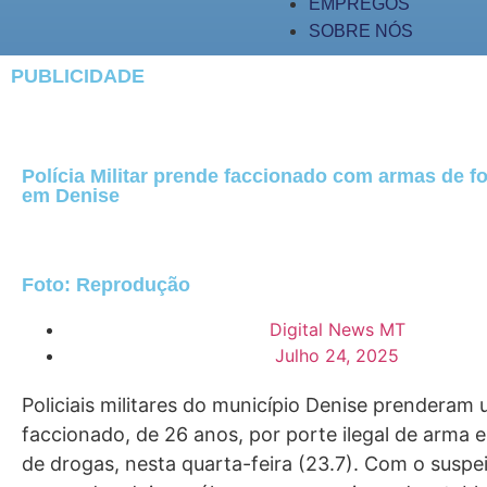
EMPREGOS
SOBRE NÓS
PUBLICIDADE
Polícia Militar prende faccionado com armas de f
em Denise
Foto: Reprodução
Digital News MT
Julho 24, 2025
Policiais militares do município Denise prendera
faccionado, de 26 anos, por porte ilegal de arma e t
de drogas, nesta quarta-feira (23.7). Com o suspe