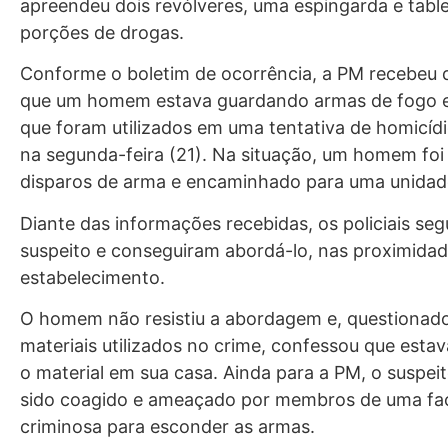
apreendeu dois revólveres, uma espingarda e table
porções de drogas.
Conforme o boletim de ocorrência, a PM recebeu 
que um homem estava guardando armas de fogo e
que foram utilizados em uma tentativa de homicídi
na segunda-feira (21). Na situação, um homem foi
disparos de arma e encaminhado para uma unidad
Diante das informações recebidas, os policiais se
suspeito e conseguiram abordá-lo, nas proximida
estabelecimento.
O homem não resistiu a abordagem e, questionad
materiais utilizados no crime, confessou que est
o material em sua casa. Ainda para a PM, o suspeit
sido coagido e ameaçado por membros de uma fa
criminosa para esconder as armas.