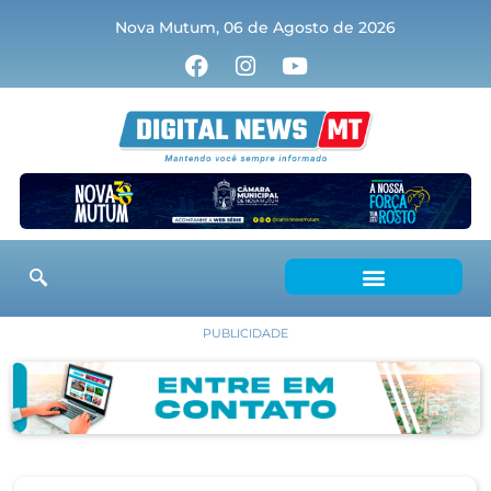
Nova Mutum, 06 de Agosto de 2026
PUBLICIDADE