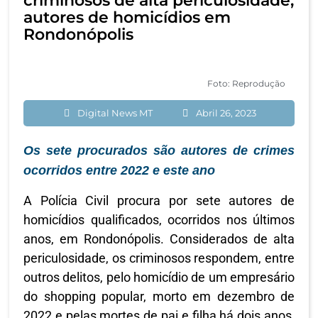
criminosos de alta periculosidade,
autores de homicídios em
Rondonópolis
Foto: Reprodução
Digital News MT
Abril 26, 2023
Os sete procurados são autores de crimes
ocorridos entre 2022 e este ano
A Polícia Civil procura por sete autores de
homicídios qualificados, ocorridos nos últimos
anos, em Rondonópolis. Considerados de alta
periculosidade, os criminosos respondem, entre
outros delitos, pelo homicídio de um empresário
do shopping popular, morto em dezembro de
2022 e pelas mortes de pai e filha há dois anos,