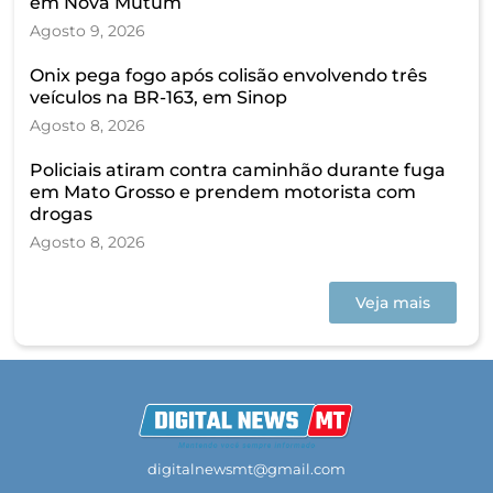
em Nova Mutum
Agosto 9, 2026
Onix pega fogo após colisão envolvendo três
veículos na BR-163, em Sinop
Agosto 8, 2026
Policiais atiram contra caminhão durante fuga
em Mato Grosso e prendem motorista com
drogas
Agosto 8, 2026
Veja mais
digitalnewsmt@gmail.com