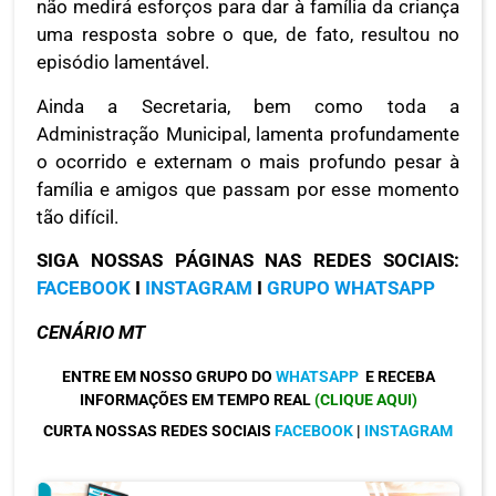
não medirá esforços para dar à família da criança
uma resposta sobre o que, de fato, resultou no
episódio lamentável.
Ainda a Secretaria, bem como toda a
Administração Municipal, lamenta profundamente
o ocorrido e externam o mais profundo pesar à
família e amigos que passam por esse momento
tão difícil.
SIGA NOSSAS PÁGINAS NAS REDES SOCIAIS:
FACEBOOK
I
INSTAGRAM
I
GRUPO WHATSAPP
CENÁRIO MT
ENTRE EM NOSSO GRUPO DO
WHATSAPP
E RECEBA
INFORMAÇÕES EM TEMPO REAL
(CLIQUE AQUI)
CURTA NOSSAS REDES SOCIAIS
FACEBOOK
|
INSTAGRAM