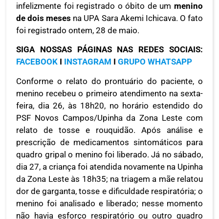
infelizmente foi registrado o óbito de um
menino
de dois meses
na UPA Sara Akemi Ichicava. O fato
foi registrado ontem, 28 de maio.
SIGA NOSSAS PÁGINAS NAS REDES SOCIAIS:
FACEBOOK
I
INSTAGRAM
I
GRUPO WHATSAPP
Conforme o relato do prontuário do paciente, o
menino recebeu o primeiro atendimento na sexta-
feira, dia 26, às 18h20, no horário estendido do
PSF Novos Campos/Upinha da Zona Leste com
relato de tosse e rouquidão. Após análise e
prescrição de medicamentos sintomáticos para
quadro gripal o menino foi liberado. Já no sábado,
dia 27, a criança foi atendida novamente na Upinha
da Zona Leste às 18h35; na triagem a mãe relatou
dor de garganta, tosse e dificuldade respiratória; o
menino foi analisado e liberado; nesse momento
não havia esforço respiratório ou outro quadro