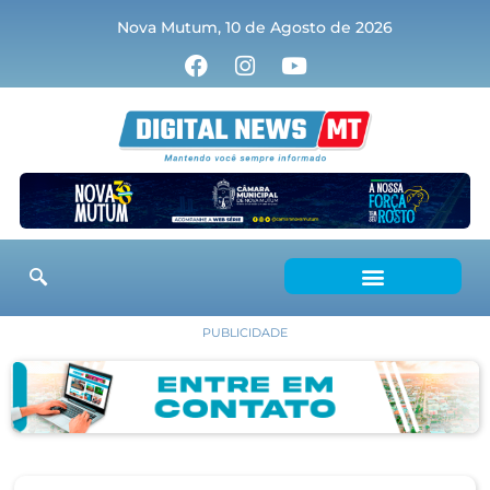
Nova Mutum, 10 de Agosto de 2026
PUBLICIDADE